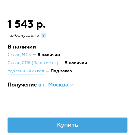
1 543 р.
TZ-бонусов: 15
?
В наличии
— В наличии
Склад МСК
— В наличии
Склад СПб (Ланское ш.)
— Под заказ
Удалённый склад
Получение
в г. Москва
Купить