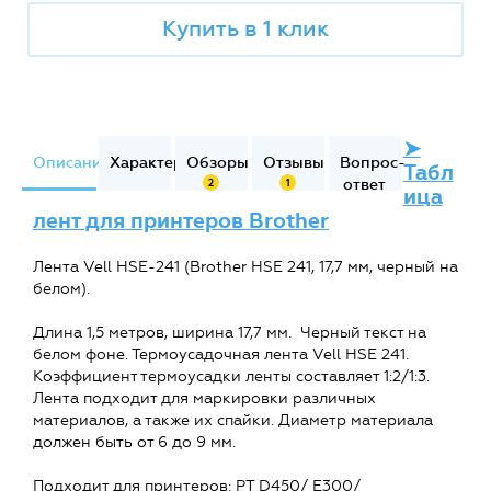
Купить в 1 клик
➤
Описание
Характеристики
Обзоры
Отзывы
Вопрос-
Табл
ответ
2
1
ица
лент для принтеров Brother
Лента Vell HSE-241 (Brother HSE 241, 17,7 мм, черный на
белом).
Длина 1,5 метров, ширина 17,7 мм. Черный текст на
белом фоне. Термоусадочная лента Vell HSE 241.
Коэффициент термоусадки ленты составляет 1:2/1:3.
Лента подходит для маркировки различных
материалов, а также их спайки. Диаметр материала
должен быть от 6 до 9 мм.
Подходит для принтеров: PT D450/ E300/