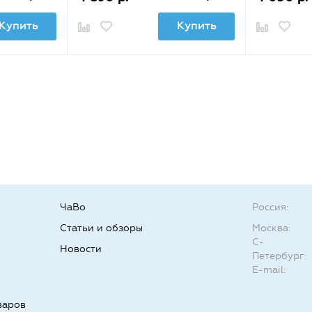
Купить
Купить
ЧаВо
Россия:
Статьи и обзоры
Москва:
С-
Новости
Петербург:
E-mail:
варов