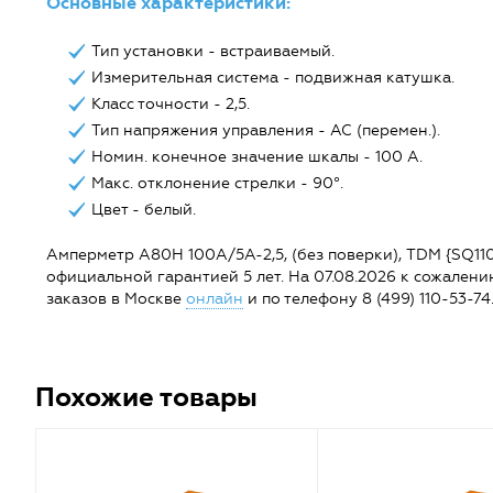
Основные характеристики:
Тип установки - встраиваемый.
Измерительная система - подвижная катушка.
Класс точности - 2,5.
Тип напряжения управления - AC (перемен.).
Номин. конечное значение шкалы - 100 А.
Макс. отклонение стрелки - 90°.
Цвет - белый.
Амперметр А80Н 100А/5А-2,5, (без поверки), TDM {SQ1102-
официальной гарантией 5 лет. На 07.08.2026 к сожалени
заказов в Москве
онлайн
и по телефону 8 (499) 110-53-74
Похожие товары