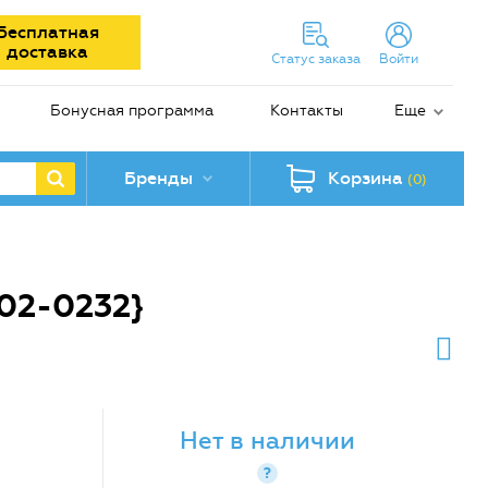
Бесплатная
доставка
Статус заказа
Войти
Бонусная программа
Контакты
Еще
Бренды
Корзина
(0)
02-0232}
Нет в наличии
?