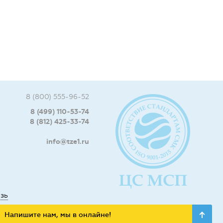
8 (800) 555-96-52
8 (499) 110-53-74
8 (812) 425-33-74
info@tze1.ru
язь
Напишите нам, мы в онлайне!