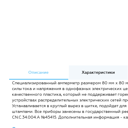
Описание
Характеристики
Специализированный амперметр размером 80 мм х 80 мм
силы тока и напряжения в однофазных электрических це
качественного пластика, который не поддерживает гор
устройствах распределительных электрических сетей п
Устанавливается в круглый вырез в щитке, подойдет дл
штампами. Все приборы занесены в государственный рее
CN.C.34.004.A №45415. Дополнительная информация - ка