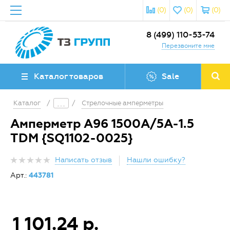
(0)
(0)
(0)
8 (499) 110-53-74
Перезвоните мне
Каталог товаров
Sale
Каталог
/
/
Стрелочные амперметры
Амперметр А96 1500А/5А-1.5
TDM {SQ1102-0025}
Написать отзыв
Нашли ошибку?
Арт.:
443781
1 101.24 р.