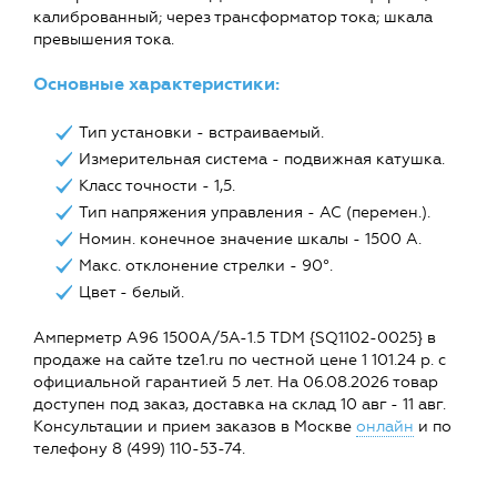
калиброванный; через трансформатор тока; шкала
превышения тока.
Основные характеристики:
Тип установки - встраиваемый.
Измерительная система - подвижная катушка.
Класс точности - 1,5.
Тип напряжения управления - AC (перемен.).
Номин. конечное значение шкалы - 1500 А.
Макс. отклонение стрелки - 90°.
Цвет - белый.
Амперметр А96 1500А/5А-1.5 TDM {SQ1102-0025} в
продаже на сайте tze1.ru по честной цене 1 101.24 р. с
официальной гарантией 5 лет. На 06.08.2026 товар
доступен под заказ, доставка на склад 10 авг - 11 авг.
Консультации и прием заказов в Москве
онлайн
и по
телефону 8 (499) 110-53-74.