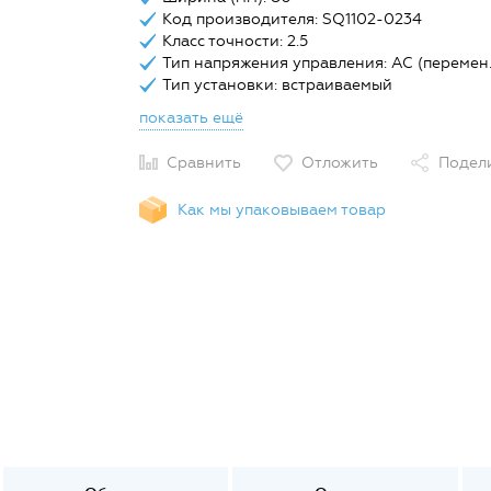
Код производителя: SQ1102-0234
Класс точности: 2.5
Тип напряжения управления: AC (перемен.
Тип установки: встраиваемый
показать ещё
Сравнить
Отложить
Подел
Как мы упаковываем товар