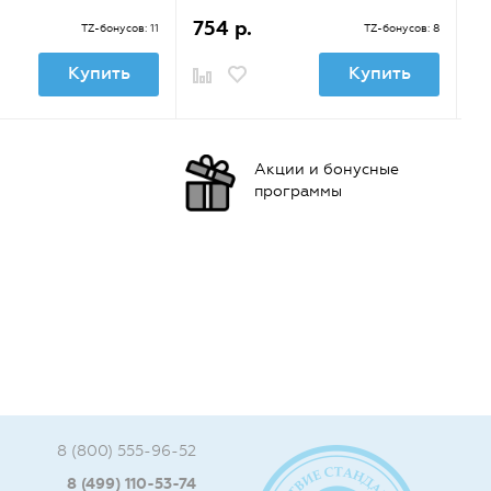
754 р.
9
TZ-бонусов: 11
TZ-бонусов: 8
Купить
Купить
Акции и бонусные
программы
8 (800) 555-96-52
8 (499) 110-53-74