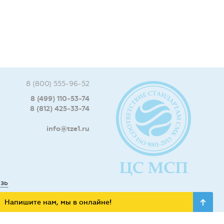
8 (800) 555-96-52
8 (499) 110-53-74
8 (812) 425-33-74
info@tze1.ru
язь
Напишите нам, мы в онлайне!