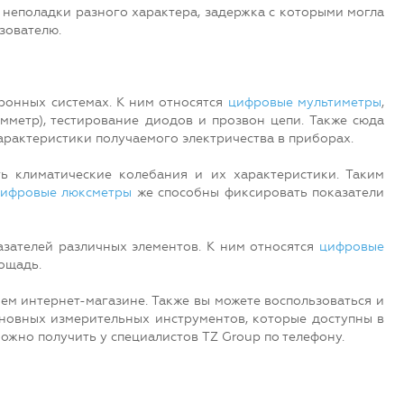
неполадки разного характера, задержка с которыми могла
зователю.
ронных системах. К ним относятся
цифровые мультиметры
,
мметр), тестирование диодов и прозвон цепи. Также сюда
арактеристики получаемого электричества в приборах.
ь климатические колебания и их характеристики. Таким
ифровые люксметры
же способны фиксировать показатели
азателей различных элементов. К ним относятся
цифровые
ощадь.
м интернет-магазине. Также вы можете воспользоваться и
сновных измерительных инструментов, которые доступны в
жно получить у специалистов TZ Group по телефону.