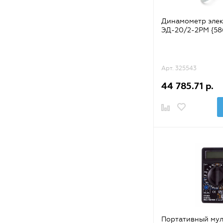
Динамометр эле
ЭД-20/2-2РМ {58
Арт. 325543
44 785.71 р.
Портативный му