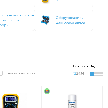
гофункциональные
Оборудование для
ерительные
центровки валов
боры
Показать:
Вид:
Товары в наличии
12
24
36