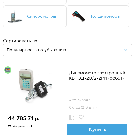
Склерометры
Толщиномеры
Сортировать по:
Динамометр электронный
КВТ ЭД-20/2-2РМ {58691}
Арт. 325543
Склад (2-3 дня)
44 785.71 р.
TZ-бонусов: 448
Купить