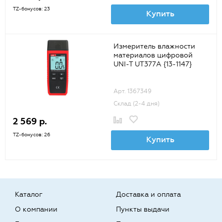
TZ-бонусов: 23
Купить
Измеритель влажности
материалов цифровой
UNI-T UT377A {13-1147}
Арт. 1367349
Склад (2-4 дня)
2 569 р.
TZ-бонусов: 26
Купить
Каталог
Доставка и оплата
О компании
Пункты выдачи