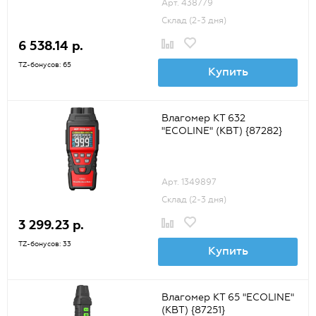
Арт. 438779
Склад (2-3 дня)
6 538.14 р.
TZ-бонусов: 65
Купить
Влагомер КТ 632
"ECOLINE" (КВТ) {87282}
Арт. 1349897
Склад (2-3 дня)
3 299.23 р.
TZ-бонусов: 33
Купить
Влагомер КТ 65 "ECOLINE"
(КВТ) {87251}