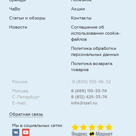
ЧаВо
Акции
Статьи и обзоры
Контакты
Новости
Соглашение об
использовании cookie-
файлов
Политика обработки
персональных данных
Политика возврата
товаров
Россия:
8 (800) 555-96-52
Москва:
8 (499) 110-53-74
С-Петербург:
8 (812) 425-33-74
E-mail:
info@tze1.ru
Обратная связь
Мы в социальных сетях: