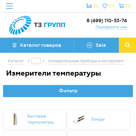
(0)
(0)
(0)
8 (499) 110-53-74
Перезвоните мне
Каталог товаров
Sale
Каталог
/
/
Измерительные приборы и инструмент
Измерители температуры
Фильтр
Бытовые
Зонды
термометры