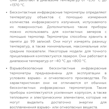
Они работают в диапазоне температур от −250 °С до
+1370 °С.
Бесконтактные инфракрасные термометры определяют
температуру объектов с помощью измерения
количества инфракрасного излучения, испускаемого
их поверхностью. Дополнительно такие приборы
можно использовать для контактных замеров с
помощью термопар. Термометры способны хранить в
памяти до 99 записей. Они могут измерять разницу
температур, а также минимальные, максимальные или
средние показатели. Некоторые модели для точного
прицеливания комплектуются лазером. Они работают в
диапазоне температур от −40 °С до +800 °С.
Взрывобезопасные бесконтактные инфракрасные
термометры предназначены для эксплуатации в
условиях взрыво- и огнеопасного производства. По
характеристикам они не отличаются от обычных
бесконтактных инфракрасных термометров. Такие
приборы комплектуются усиленным корпусом, а также
тепловыми и электрическими элементами, которые не
могут выделить достаточно энергии для
воспламенения взрыво- или огнеопасных веществ.