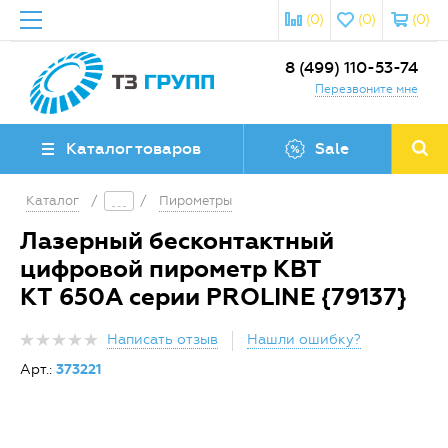
(0)
(0)
(0)
8 (499) 110-53-74
Перезвоните мне
Каталог товаров
Sale
Каталог
/
/
Пирометры
Лазерный бесконтактный
цифровой пирометр КВТ
KT 650A серии PROLINE {79137}
Написать отзыв
Нашли ошибку?
Арт.:
373221