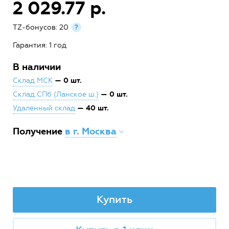
2 029.77 р.
TZ-бонусов: 20
?
Гарантия: 1 год
В наличии
— 0 шт.
Склад МСК
— 0 шт.
Склад СПб (Ланское ш.)
— 40 шт.
Удалённый склад
Получение
в г. Москва
Купить