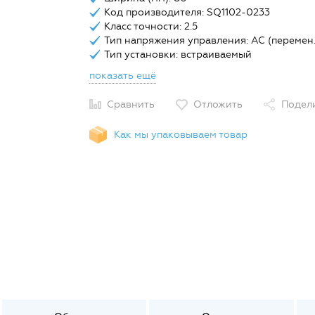
Код производителя: SQ1102-0233
Класс точности: 2.5
Тип напряжения управления: AC (перемен.
Тип установки: встраиваемый
показать ещё
Сравнить
Отложить
Подел
Как мы упаковываем товар