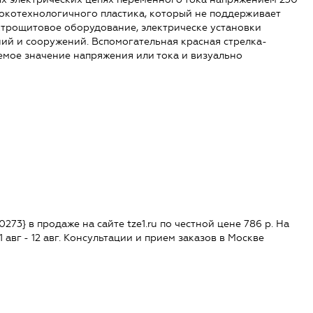
сокотехнологичного пластика, который не поддерживает
ктрощитовое оборудование, электрическе установки
й и сооружений. Вспомогательная красная стрелка-
емое значение напряжения или тока и визуально
73} в продаже на сайте tze1.ru по честной цене 786 р. На
1 авг - 12 авг. Консультации и прием заказов в Москве