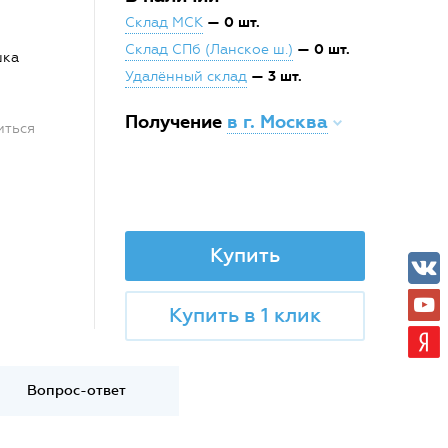
— 0 шт.
Склад МСК
— 0 шт.
Склад СПб (Ланское ш.)
шка
— 3 шт.
Удалённый склад
Получение
в г. Москва
иться
Купить
Купить в 1 клик
Вопрос-ответ