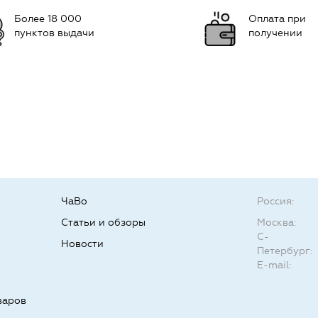
Более 18 000
Оплата при
пунктов выдачи
получении
ЧаВо
Россия:
Статьи и обзоры
Москва:
С-
Новости
Петербург:
E-mail:
варов