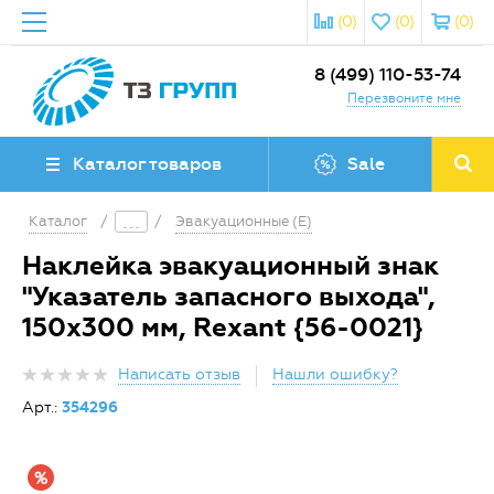
(0)
(0)
(0)
8 (499) 110-53-74
Перезвоните мне
Каталог товаров
Sale
Каталог
/
/
Эвакуационные (E)
Наклейка эвакуационный знак
"Указатель запасного выхода",
150х300 мм, Rexant {56-0021}
Написать отзыв
Нашли ошибку?
Арт.:
354296