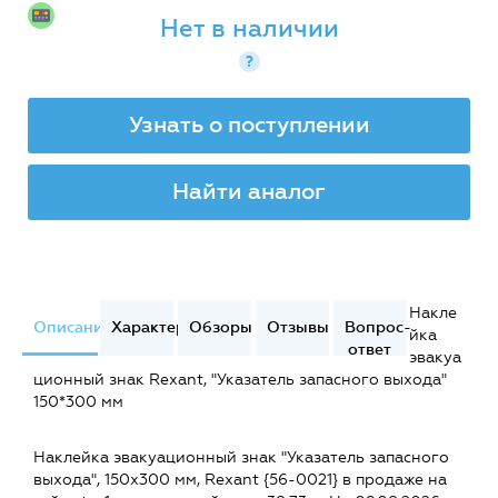
Нет в наличии
?
Узнать о поступлении
Найти аналог
Накле
Описание
Характеристики
Обзоры
Отзывы
Вопрос-
йка
ответ
эвакуа
ционный знак Rexant, "Указатель запасного выхода"
150*300 мм
Наклейка эвакуационный знак "Указатель запасного
выхода", 150х300 мм, Rexant {56-0021} в продаже на