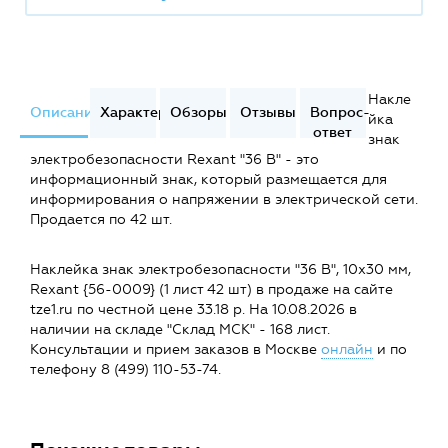
Накле
Описание
Характеристики
Обзоры
Отзывы
Вопрос-
йка
ответ
знак
электробезопасности Rexant "36 В" - это
информационный знак, который размещается для
информирования о напряжении в электрической сети.
Продается по 42 шт.
Наклейка знак электробезопасности "36 В", 10х30 мм,
Rexant {56-0009} (1 лист 42 шт) в продаже на сайте
tze1.ru по честной цене 33.18 р. На 10.08.2026 в
наличии на складе "Склад МСК" - 168 лист.
Консультации и прием заказов в Москве
онлайн
и по
телефону 8 (499) 110-53-74.