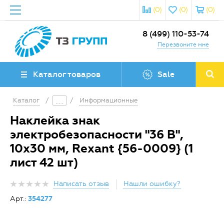
(0)
(0)
(0)
8 (499) 110-53-74
Перезвоните мне
Каталог товаров
Sale
Каталог
/
/
Информационные
Наклейка знак
электробезопасности "36 В",
10х30 мм, Rexant {56-0009} (1
лист 42 шт)
Написать отзыв
Нашли ошибку?
Арт.:
354277