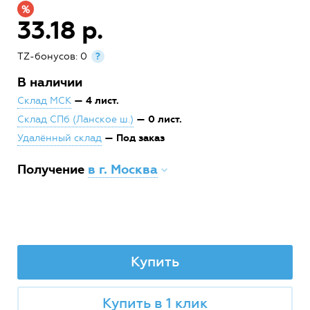
33.18 р.
TZ-бонусов: 0
?
В наличии
— 4 лист.
Склад МСК
— 0 лист.
Склад СПб (Ланское ш.)
— Под заказ
Удалённый склад
Получение
в г. Москва
Купить
Купить в 1 клик