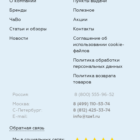
О компании
Пункты выдачи
Бренды
Полезное
ЧаВо
Акции
Статьи и обзоры
Контакты
Новости
Соглашение об
использовании cookie-
файлов
Политика обработки
персональных данных
Политика возврата
товаров
Россия:
8 (800) 555-96-52
Москва:
8 (499) 110-53-74
С-Петербург:
8 (812) 425-33-74
E-mail:
info@tze1.ru
Обратная связь
Мы в социальных сетях: