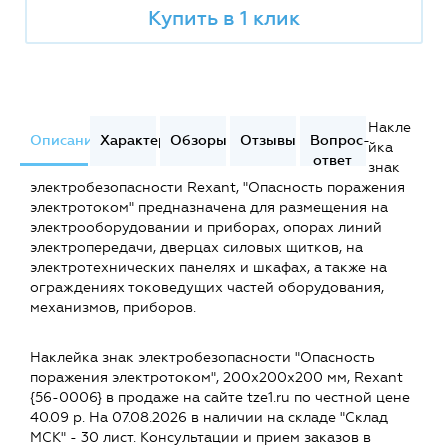
Купить в 1 клик
Накле
Описание
Характеристики
Обзоры
Отзывы
Вопрос-
йка
ответ
знак
электробезопасности Rexant, "Опасность поражения
электротоком" предназначена для размещения на
электрооборудовании и приборах, опорах линий
электропередачи, дверцах силовых щитков, на
электротехнических панелях и шкафах, а также на
ограждениях токоведущих частей оборудования,
механизмов, приборов.
Наклейка знак электробезопасности "Опасность
поражения электротоком", 200х200х200 мм, Rexant
{56-0006} в продаже на сайте tze1.ru по честной цене
40.09 р. На 07.08.2026 в наличии на складе "Склад
МСК" - 30 лист. Консультации и прием заказов в