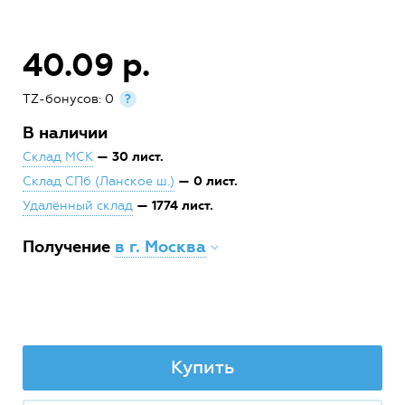
40.09 р.
TZ-бонусов: 0
?
В наличии
— 30 лист.
Склад МСК
— 0 лист.
Склад СПб (Ланское ш.)
— 1774 лист.
Удалённый склад
Получение
в г. Москва
Купить