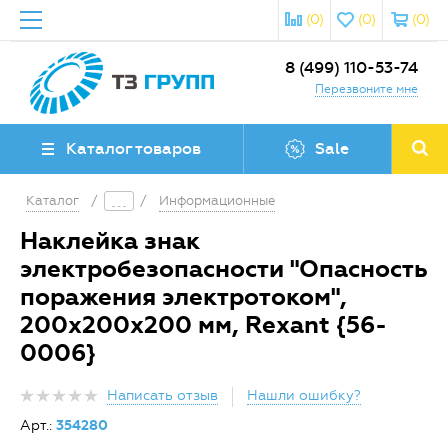
(0)
(0)
(0)
8 (499) 110-53-74
Перезвоните мне
Каталог товаров
Sale
Каталог
/
/
Информационные
Наклейка знак
электробезопасности "Опасность
поражения электротоком",
200х200х200 мм, Rexant {56-
0006}
Написать отзыв
Нашли ошибку?
Арт.:
354280