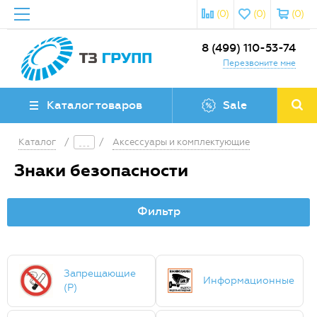
(0)
(0)
(0)
8 (499) 110-53-74
Перезвоните мне
Каталог товаров
Sale
Каталог
/
/
Аксессуары и комплектующие
Знаки безопасности
Фильтр
Запрещающие
Информационные
(P)