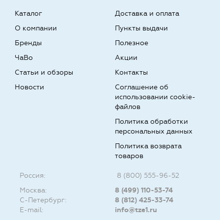
Каталог
Доставка и оплата
О компании
Пункты выдачи
Бренды
Полезное
ЧаВо
Акции
Статьи и обзоры
Контакты
Новости
Соглашение об
использовании cookie-
файлов
Политика обработки
персональных данных
Политика возврата
товаров
Россия:
8 (800) 555-96-52
Москва:
8 (499) 110-53-74
С-Петербург:
8 (812) 425-33-74
E-mail:
info@tze1.ru