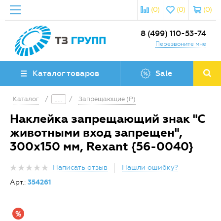
(0)
(0)
(0)
8 (499) 110-53-74
Перезвоните мне
Каталог товаров
Sale
Каталог
/
/
Запрещающие (P)
Наклейка запрещающий знак "С
животными вход запрещен",
300х150 мм, Rexant {56-0040}
Написать отзыв
Нашли ошибку?
Арт.:
354261