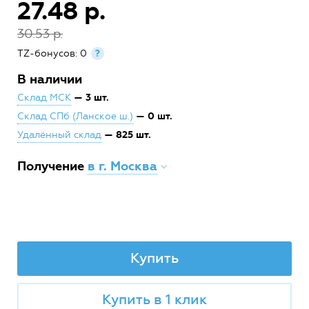
27.48 р.
30.53 р.
TZ-бонусов: 0
?
В наличии
— 3 шт.
Склад МСК
— 0 шт.
Склад СПб (Ланское ш.)
— 825 шт.
Удалённый склад
Получение
в г. Москва
Купить
Купить в 1 клик