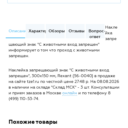
Накле
Описание
Характеристики
Обзоры
Отзывы
Вопрос-
йка
ответ
запре
щающий знак "С животными вход запрещен"
информирует о том что проход с животными
запрещен.
Наклейка запрещающий знак "С животными вход
запрещен", 300х150 мм, Rexant {56-0040} в продаже
на сайте tze1.ru по честной цене 27.48 р. На 08.08.2026
в наличии на складе "Склад МСК" - 3 шт. Консультации
и прием заказов в Москве
онлайн
и по телефону 8
(499) 110-53-74.
Похожие товары