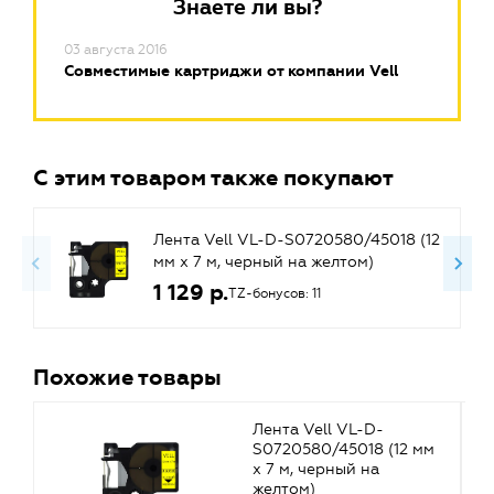
Знаете ли вы?
03 августа 2016
Совместимые картриджи от компании Vell
С этим товаром также покупают
Лента Vell VL-D-S0720580/45018 (12
мм х 7 м, черный на желтом)
1 129 р.
TZ-бонусов: 11
Похожие товары
Лента Vell VL-D-
S0720580/45018 (12 мм
х 7 м, черный на
желтом)