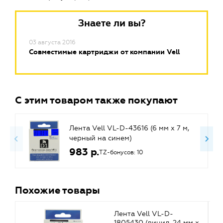
Знаете ли вы?
03 августа 2016
Совместимые картриджи от компании Vell
С этим товаром также покупают
Лента Vell VL-D-43616 (6 мм х 7 м,
черный на синем)
983 р.
TZ-бонусов: 10
Похожие товары
Лента Vell VL-D-
1805430 (винил, 24 мм x