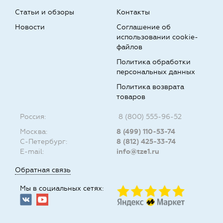
Статьи и обзоры
Контакты
Новости
Соглашение об
использовании cookie-
файлов
Политика обработки
персональных данных
Политика возврата
товаров
Россия:
8 (800) 555-96-52
Москва:
8 (499) 110-53-74
С-Петербург:
8 (812) 425-33-74
E-mail:
info@tze1.ru
Обратная связь
Мы в социальных сетях: