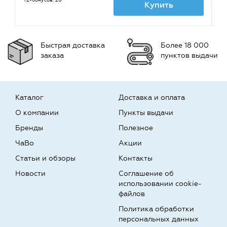
TZ-бонусов: 20
TZ
Купить
Быстрая доставка
Более 18 000
заказа
пунктов выдачи
Каталог
Доставка и оплата
О компании
Пункты выдачи
Бренды
Полезное
ЧаВо
Акции
Статьи и обзоры
Контакты
Новости
Соглашение об
использовании cookie-
файлов
Политика обработки
персональных данных