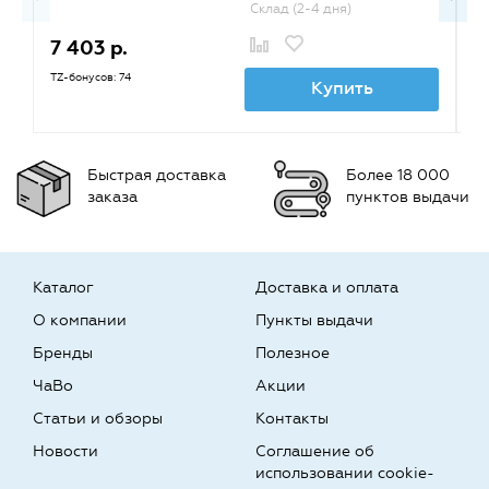
Склад (2-4 дня)
7 403 р.
6
TZ-бонусов: 74
TZ
Купить
Быстрая доставка
Более 18 000
заказа
пунктов выдачи
Каталог
Доставка и оплата
О компании
Пункты выдачи
Бренды
Полезное
ЧаВо
Акции
Статьи и обзоры
Контакты
Новости
Соглашение об
использовании cookie-