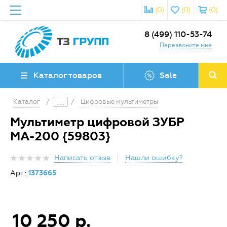
(0)
(0)
(0)
8 (499) 110-53-74
Перезвоните мне
Каталог товаров
Sale
Каталог
/
/
Цифровые мультиметры
Мультиметр цифровой ЗУБР
МА-200 {59803}
Написать отзыв
Нашли ошибку?
Арт.:
1373665
10 250 р.