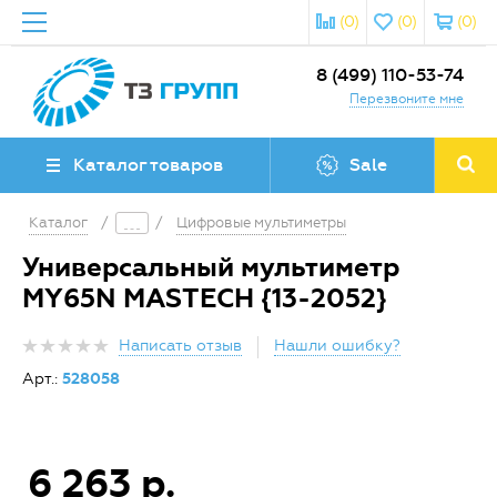
(0)
(0)
(0)
8 (499) 110-53-74
Перезвоните мне
Каталог товаров
Sale
Каталог
/
/
Цифровые мультиметры
Универсальный мультиметр
MY65N MASTECH {13-2052}
Написать отзыв
Нашли ошибку?
Арт.:
528058
6 263 р.