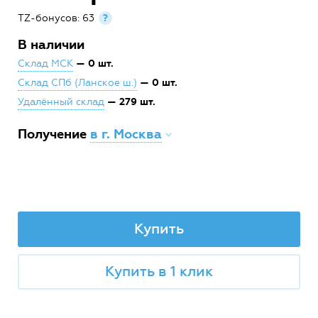
TZ-бонусов: 63
?
В наличии
— 0 шт.
Склад МСК
— 0 шт.
Склад СПб (Ланское ш.)
— 279 шт.
Удалённый склад
Получение
в г. Москва
Купить
Купить в 1 клик