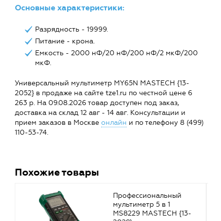
Основные характеристики:
Разрядность - 19999.
Питание - крона.
Емкость - 2000 нФ/20 нФ/200 нФ/2 мкФ/200
мкФ.
Универсальный мультиметр MY65N MASTECH {13-
2052} в продаже на сайте tze1.ru по честной цене 6
263 р. На 09.08.2026 товар доступен под заказ,
доставка на склад 12 авг - 14 авг. Консультации и
прием заказов в Москве
онлайн
и по телефону 8 (499)
110-53-74.
Похожие товары
Профессиональный
мультиметр 5 в 1
MS8229 MASTECH {13-