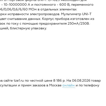
о - 10-10000000 А и постоянного - 600 В, переменного
06/0,06/0,6/6/60 МОм в отдельных элементах
ерки исправности электропроводов. Мультиметр UNI-T
ает считывание данных. Корпус прибора изготовлен из
узок по току с помощью предохранителя 250мА/250В.
цией, блистерную упаковку.
 сайте tze1.ru по честной цене 8 186 р. На 06.08.2026 товар
Консультации и прием заказов в Москве
онлайн
и по телефону