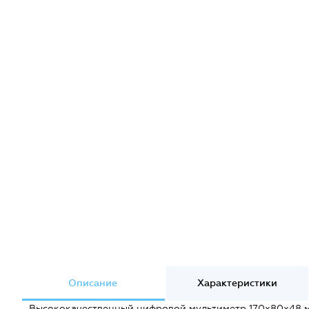
Описание
Характеристики
Высококачественный цифровой мультиметр 170х80х48 мм