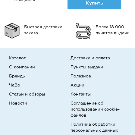
TZ-бонусов: 0
TZ
Купить
Быстрая доставка
Более 18 000
заказа
пунктов выдачи
Каталог
Доставка и оплата
О компании
Пункты выдачи
Бренды
Полезное
ЧаВо
Акции
Статьи и обзоры
Контакты
Новости
Соглашение об
использовании cookie-
файлов
Политика обработки
персональных данных