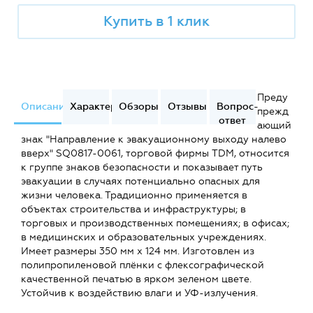
Купить в 1 клик
Преду
Описание
Характеристики
Обзоры
Отзывы
Вопрос-
прежд
ответ
ающий
знак "Направление к эвакуационному выходу налево
вверх" SQ0817-0061, торговой фирмы TDM, относится
к группе знаков безопасности и показывает путь
эвакуации в случаях потенциально опасных для
жизни человека. Традиционно применяется в
объектах строительства и инфраструктуры; в
торговых и производственных помещениях; в офисах;
в медицинских и образовательных учреждениях.
Имеет размеры 350 мм х 124 мм. Изготовлен из
полипропиленовой плёнки с флексографической
качественной печатью в ярком зеленом цвете.
Устойчив к воздействию влаги и УФ-излучения.