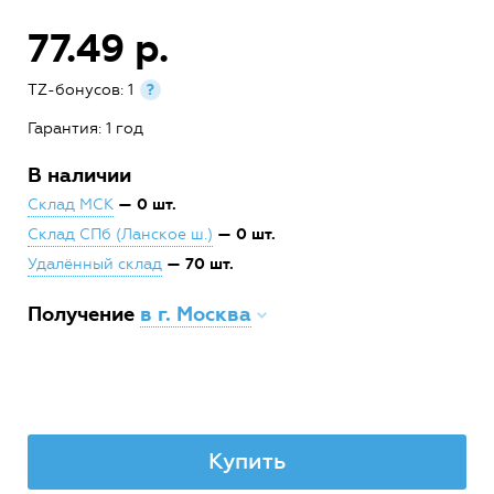
77.49 р.
TZ-бонусов: 1
?
Гарантия: 1 год
В наличии
— 0 шт.
Склад МСК
— 0 шт.
Склад СПб (Ланское ш.)
— 70 шт.
Удалённый склад
Получение
в г. Москва
Купить