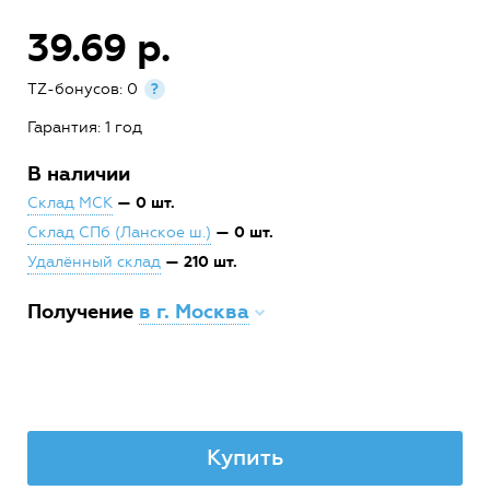
39.69 р.
TZ-бонусов: 0
?
Гарантия: 1 год
В наличии
— 0 шт.
Склад МСК
— 0 шт.
Склад СПб (Ланское ш.)
— 210 шт.
Удалённый склад
Получение
в г. Москва
Купить