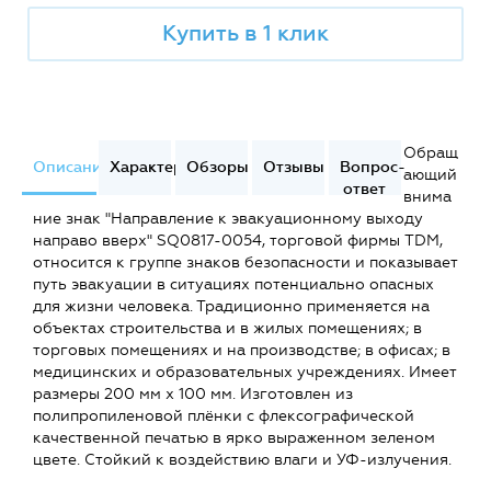
Купить в 1 клик
Обращ
Описание
Характеристики
Обзоры
Отзывы
Вопрос-
ающий
ответ
внима
ние знак "Направление к эвакуационному выходу
направо вверх" SQ0817-0054, торговой фирмы TDM,
относится к группе знаков безопасности и показывает
путь эвакуации в ситуациях потенциально опасных
для жизни человека. Традиционно применяется на
объектах строительства и в жилых помещениях; в
торговых помещениях и на производстве; в офисах; в
медицинских и образовательных учреждениях. Имеет
размеры 200 мм х 100 мм. Изготовлен из
полипропиленовой плёнки с флексографической
качественной печатью в ярко выраженном зеленом
цвете. Стойкий к воздействию влаги и УФ-излучения.