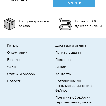
TZ-бонусов: 0
TZ
Купить
Быстрая доставка
Более 18 000
заказа
пунктов выдачи
Каталог
Доставка и оплата
О компании
Пункты выдачи
Бренды
Полезное
ЧаВо
Акции
Статьи и обзоры
Контакты
Новости
Соглашение об
использовании cookie-
файлов
Политика обработки
персональных данных