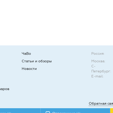
ЧаВо
Россия:
Статьи и обзоры
Москва:
С-
Новости
Петербург:
E-mail:
варов
Обратная св