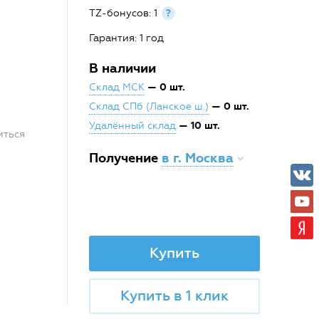
TZ-бонусов: 1
?
Гарантия: 1 год
В наличии
— 0 шт.
Склад МСК
— 0 шт.
Склад СПб (Ланское ш.)
— 10 шт.
Удалённый склад
иться
Получение
в г. Москва
Купить
Купить в 1 клик