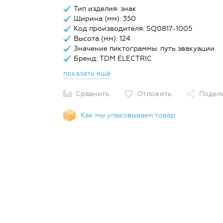
Тип изделия: знак
Ширина (мм): 350
Код производителя: SQ0817-1005
Высота (мм): 124
Значение пиктограммы: путь эвакуации
Бренд: TDM ELECTRIC
показать ещё
Сравнить
Отложить
Подел
Как мы упаковываем товар