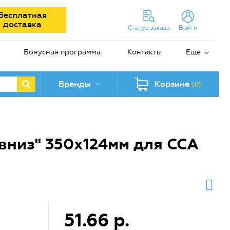
Бесплатная
доставка
Статус заказа
Войти
Бонусная программа
Контакты
Еще
Бренды
Корзина
(0)
вниз" 350х124мм для ССА
51.66 р.