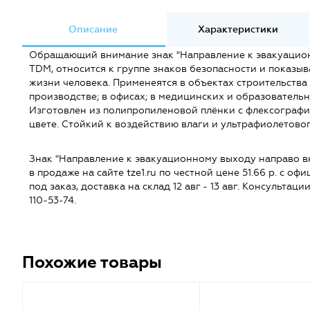
Описание
Характеристики
Обращающий внимание знак "Направление к эвакуацион
TDM, относится к группе знаков безопасности и показыв
жизни человека. Применеятся в объектах строительства
производстве; в офисах; в медицинских и образовательн
Изготовлен из полипропиленовой плёнки с флексографи
цвете. Стойкий к воздействию влаги и ультрафиолетово
Знак "Направление к эвакуационному выходу направо в
в продаже на сайте tze1.ru по честной цене 51.66 р. с о
под заказ, доставка на склад 12 авг - 13 авг. Консультац
110-53-74.
Похожие товары