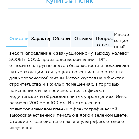
Купить в 1 клик
Инфор
Описание
Характеристики
Обзоры
Отзывы
Вопрос-
мацио
ответ
нный
знак "Направление к эвакуационному выходу налево"
SQ0817-0050, производства компании TDM,
относится к группе знаков безопасности и показывает
путь эвакуации в ситуациях потенциально опасных
для человеческой жизни. Используется на объектах
строительства и в жилых помещениях; в торговых
помещениях и на производстве; в офисах; в
медицинских и образовательных учреждениях. Имеет
размеры 200 мм х 100 мм. Изготовлен из
полипропиленовой плёнки с флексографической
высококачественной печатью в ярком зеленом цвете.
Стойкий к воздействию влаги и ультрафиолетового
излучения.