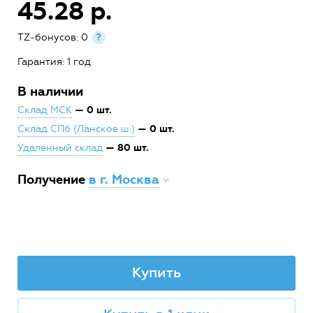
45.28 р.
TZ-бонусов: 0
?
Гарантия: 1 год
В наличии
— 0 шт.
Склад МСК
— 0 шт.
Склад СПб (Ланское ш.)
— 80 шт.
Удалённый склад
Получение
в г. Москва
Купить