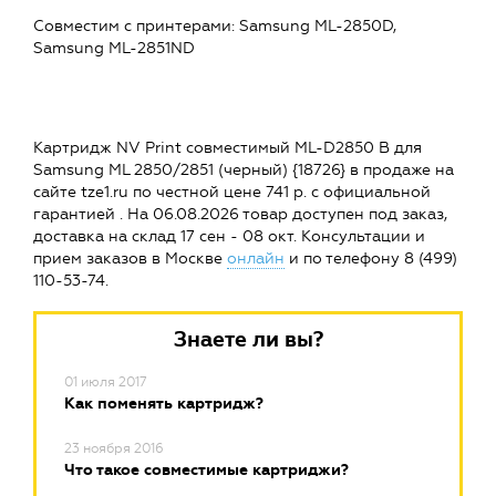
Совместим c принтерами: Samsung ML-2850D,
Samsung ML-2851ND
Картридж NV Print совместимый ML-D2850 B для
Samsung ML 2850/2851 (черный) {18726} в продаже на
сайте tze1.ru по честной цене 741 р. с официальной
гарантией . На 06.08.2026 товар доступен под заказ,
доставка на склад 17 сен - 08 окт. Консультации и
прием заказов в Москве
онлайн
и по телефону 8 (499)
110-53-74.
Знаете ли вы?
01 июля 2017
Как поменять картридж?
23 ноября 2016
Что такое совместимые картриджи?