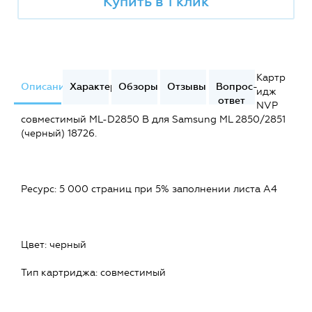
Купить в 1 клик
Картр
Описание
Характеристики
Обзоры
Отзывы
Вопрос-
идж
ответ
NVP
совместимый ML-D2850 B для Samsung ML 2850/2851
(черный) 18726.
Ресурс: 5 000 страниц при 5% заполнении листа А4
Цвет: черный
Тип картриджа: совместимый