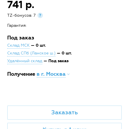
741 р.
TZ-бонусов: 7
?
Гарантия:
Под заказ
— 0 шт.
Склад МСК
— 0 шт.
Склад СПб (Ланское ш.)
— Под заказ
Удалённый склад
Получение
в г. Москва
Заказать