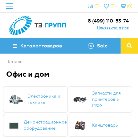
(0)
(0)
(0)
8 (499) 110-53-74
Перезвоните мне
Каталог товаров
Sale
Каталог
Офис и дом
Запчасти для
Электроника и
принтеров и
техника
МФУ
Демонстрационное
Канцтовары
оборудование