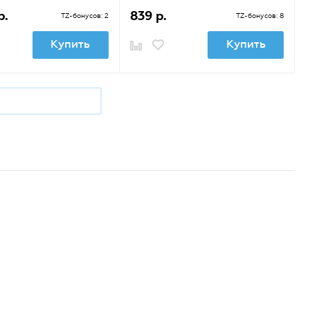
р.
839 р.
TZ-бонусов: 2
TZ-бонусов: 8
Купить
Купить