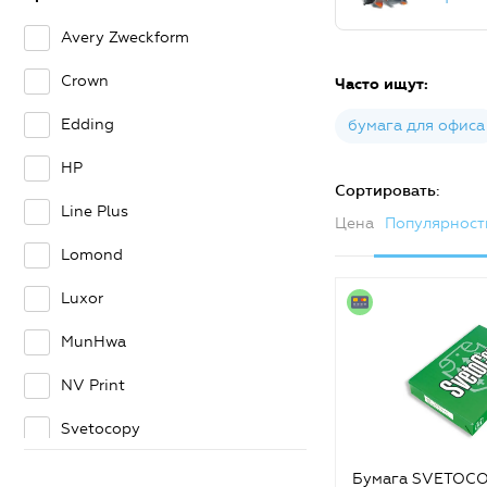
Avery Zweckform
Crown
Часто ищут:
Edding
бумага для офиса
HP
Сортировать:
Line Plus
Цена
Популярност
Lomond
Luxor
MunHwa
NV Print
Svetocopy
Vell
Бумага SVETOCO