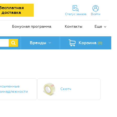
Бесплатная
доставка
Статус заказа
Войти
Бонусная программа
Контакты
Еще
Бренды
Корзина
(0)
исьменные
Скотч
ринадлежности