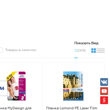
Показать:
Вид:
Товары в наличии
12
24
36
нка MyDesign для
Пленка Lomond PE Laser Film