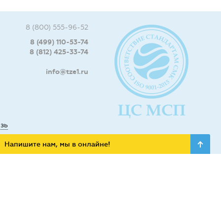
8 (800) 555-96-52
8 (499) 110-53-74
8 (812) 425-33-74
info@tze1.ru
язь
Напишите нам, мы в онлайне!
ьных сетях: