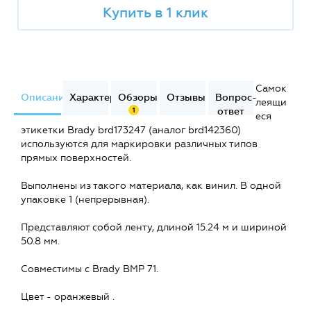
Купить в 1 клик
Самок
Описание
Характеристики
Обзоры
Отзывы
Вопрос-
леящи
ответ
1
еся
этикетки Brady brd173247 (аналог brd142360)
используются для маркировки различных типов
прямых поверхностей.
Выполнены из такого материала, как винил. В одной
упаковке 1 (непрерывная).
Представляют собой ленту, длиной 15.24 м и шириной
50.8 мм.
Совместимы с Brady BMP 71.
Цвет - оранжевый .