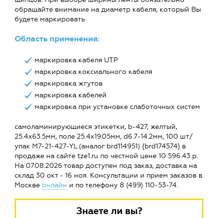
обращайте внимание на диаметр кабеля, который Вы
будете маркировать.
Область применения:
маркировка кабеля UTP
маркировка коксиального кабеля
маркировка жгутов
маркировка кабелей
маркировка при установке слаботочных систем
самоламинирующиеся этикетки, b-427, желтый,
25.4х63.5мм, поле 25.4x19.05мм, d6.7-14.2мм, 100 шт/
упак M7-21-427-YL (аналог brd114951) {brd174574} в
продаже на сайте tze1.ru по честной цене 10 596.43 р.
На 07.08.2026 товар доступен под заказ, доставка на
склад 30 окт - 16 ноя. Консультации и прием заказов в
Москве
онлайн
и по телефону 8 (499) 110-53-74.
Знаете ли вы?