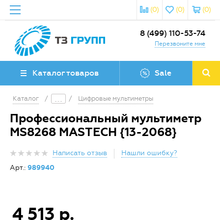
(0)
(0)
(0)
8 (499) 110-53-74
Перезвоните мне
Каталог товаров
Sale
Каталог
/
/
Цифровые мультиметры
Профессиональный мультиметр
MS8268 MASTECH {13-2068}
Написать отзыв
Нашли ошибку?
Арт.:
989940
4 513 р.