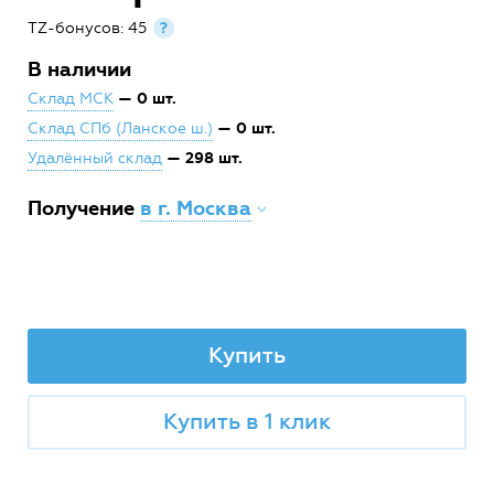
TZ-бонусов: 45
?
В наличии
— 0 шт.
Склад МСК
— 0 шт.
Склад СПб (Ланское ш.)
— 298 шт.
Удалённый склад
Получение
в г. Москва
Купить
Купить в 1 клик