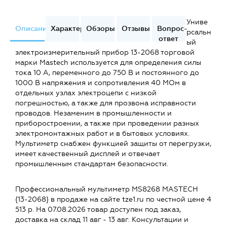
Униве
Описание
Характеристики
Обзоры
Отзывы
Вопрос-
рсальн
ответ
ый
электроизмерительный прибор 13-2068 торговой
марки Mastech используется для определения силы
тока 10 А, переменного до 750 В и постоянного до
1000 В напряжения и сопротивления 40 МОм в
отдельных узлах электроцепи с низкой
погрешностью, а также для прозвона исправности
проводов. Незаменим в промышленности и
приборостроении, а также при проведении разных
электромонтажных работ и в бытовых условиях.
Мультиметр снабжен функцией защиты от перегрузки,
имеет качественный дисплей и отвечает
промышленным стандартам безопасности.
Профессиональный мультиметр MS8268 MASTECH
{13-2068} в продаже на сайте tze1.ru по честной цене 4
513 р. На 07.08.2026 товар доступен под заказ,
доставка на склад 11 авг - 13 авг. Консультации и