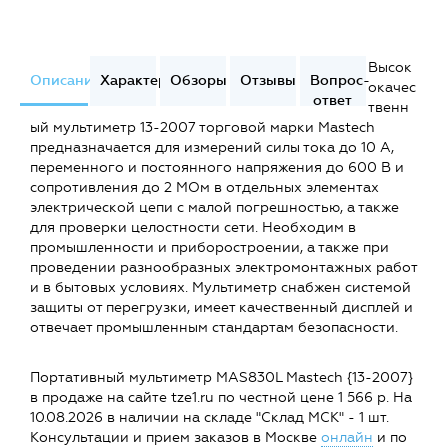
Высок
Описание
Характеристики
Обзоры
Отзывы
Вопрос-
окачес
ответ
твенн
ый мультиметр 13-2007 торговой марки Mastech
предназначается для измерений силы тока до 10 А,
переменного и постоянного напряжения до 600 В и
сопротивления до 2 МОм в отдельных элементах
электрической цепи с малой погрешностью, а также
для проверки целостности сети. Необходим в
промышленности и приборостроении, а также при
проведении разнообразных электромонтажных работ
и в бытовых условиях. Мультиметр снабжен системой
защиты от перегрузки, имеет качественный дисплей и
отвечает промышленным стандартам безопасности.
Портативный мультиметр MAS830L Mastech {13-2007}
в продаже на сайте tze1.ru по честной цене 1 566 р. На
10.08.2026 в наличии на складе "Склад МСК" - 1 шт.
Консультации и прием заказов в Москве
онлайн
и по