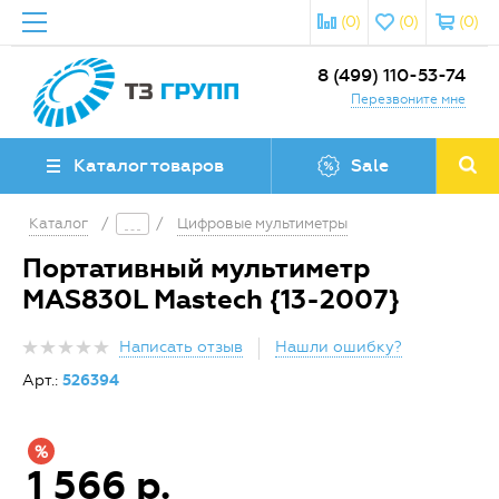
(0)
(0)
(0)
8 (499) 110-53-74
Перезвоните мне
Каталог товаров
Sale
Каталог
/
/
Цифровые мультиметры
Портативный мультиметр
MAS830L Mastech {13-2007}
Написать отзыв
Нашли ошибку?
Арт.:
526394
1 566 р.