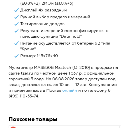
(±0,8%+2), 2МОм (±1,0%+5)
Дисплей 4х разрядный
Ручной выбор предела измерений
Тестирование диодов
Результат измерений можно фиксируется с
помощью функции "Data hold"
Питание осуществляется от бетареи 9В типа
"Крона"
Размер: 145х76х40.
Мультиметр MAS830B Mastech {13-2010} в продаже на
сайте tze1.ru по честной цене 1 537 р. с официальной
гарантией 3 года. На 06.08.2026 товар доступен под
заказ, доставка на склад 10 авг - 12 авг. Консультации
и прием заказов в Москве
онлайн
и по телефону 8
(499) 110-53-74.
Похожие товары