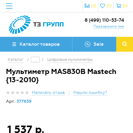
(0)
(0)
(0)
8 (499) 110-53-74
Перезвоните мне
Каталог товаров
Sale
Каталог
/
/
Цифровые мультиметры
Мультиметр MAS830B Mastech
{13-2010}
Написать отзыв
Нашли ошибку?
Арт.:
377639
1 537 р.