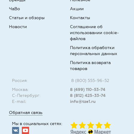
ЧаВо
Акции
Статьи и обзоры
Контакты
Новости
Соглашение об
использовании cookie-
файлов
Политика обработки
персональных данных
Политика возврата
товаров
Россия:
8 (800) 555-96-52
Москва:
8 (499) 110-53-74
С-Петербург:
8 (812) 425-33-74
E-mail:
info@tze1.ru
Обратная связь
Мы в социальных сетях: