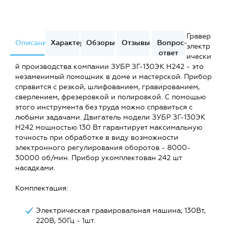
Гравер
Описание
Характеристики
Обзоры
Отзывы
Вопрос-
электр
ответ
ически
й производства компании ЗУБР ЗГ-130ЭК H242 - это
незаменимый помощник в доме и мастерской. Прибор
справится с резкой, шлифованием, гравированием,
сверлением, фрезеровкой и полировкой. С помощью
этого инструмента без труда можно справиться с
любыми задачами. Двигатель модели ЗУБР ЗГ-130ЭК
H242 мощностью 130 Вт гарантирует максимальную
точность при обработке в виду возможности
электронного регулирования оборотов - 8000-
30000 об/мин. Прибор укомплектован 242 шт
насадками.
Комплектация:
Электрическая гравировальная машина; 130Вт,
220В, 50Гц - 1шт.