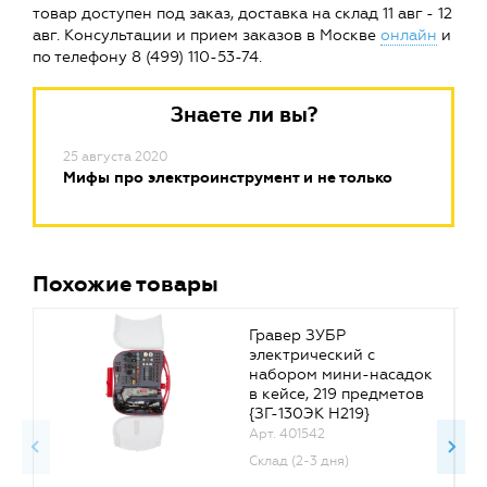
товар доступен под заказ, доставка на склад 11 авг - 12
авг. Консультации и прием заказов в Москве
онлайн
и
по телефону 8 (499) 110-53-74.
Знаете ли вы?
25 августа 2020
Мифы про электроинструмент и не только
Похожие товары
Гравер ЗУБР
электрический с
набором мини-насадок
в кейсе, 219 предметов
{ЗГ-130ЭК H219}
Арт. 401542
Склад (2-3 дня)