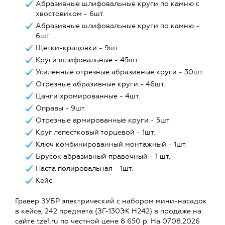
Абразивные шлифовальные круги по камню с
хвостовиком - 6шт.
Абразивные шлифовальные круги по камню -
6шт.
Щетки-крацовки - 9шт.
Круги шлифовальные - 45шт.
Усиленные отрезные абразивные круги - 30шт.
Отрезные абразивные круги - 46шт.
Цанги хромированные - 4шт.
Оправы - 9шт.
Отрезные армированные круги - 5шт.
Круг лепестковый торцевой - 1шт.
Ключ комбинированный монтажный - 1шт.
Брусок абразивный правочный - 1 шт.
Паста полировальная - 1шт.
Кейс.
Гравер ЗУБР электрический с набором мини-насадок
в кейсе, 242 предмета {ЗГ-130ЭК H242} в продаже на
сайте tze1.ru по честной цене 8 650 р. На 07.08.2026