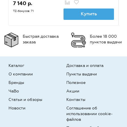
7 140 р.
5
TZ-бонусов: 71
TZ
Купить
Быстрая доставка
Более 18 000
заказа
пунктов выдачи
Каталог
Доставка и оплата
О компании
Пункты выдачи
Бренды
Полезное
ЧаВо
Акции
Статьи и обзоры
Контакты
Новости
Соглашение об
использовании cookie-
файлов