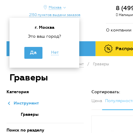
8 (49
Москва
2150 пунктов выдачи заказов
Напишит
г. Москва
О компании
Это ваш город?
Каталог товаров
Распр
Да
Нет
Главная
/
Каталог
/
Инструмент
/
Граверы
Граверы
Категория
Сортировать:
Цена
Популярност
Инструмент
Граверы
Поиск по разделу