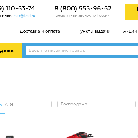
9) 110-53-74
8 (800) 555-96-52
е нам:
Бесплатный звонок по России
msk@tze1.ru
Доставка и оплата
Пункты выдачи
Акции
одажа
Распродажа
ь
А-Я