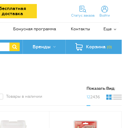
Бесплатная
доставка
Статус заказа
Войти
Бонусная программа
Контакты
Еще
Бренды
Корзина
(0)
Показать:
Вид:
Товары в наличии
12
24
36