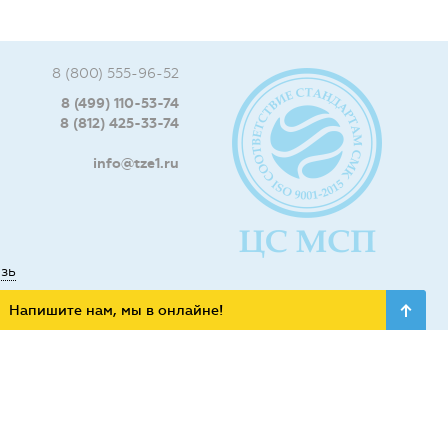
8 (800) 555-96-52
8 (499) 110-53-74
8 (812) 425-33-74
info@tze1.ru
язь
Напишите нам, мы в онлайне!
ьных сетях: