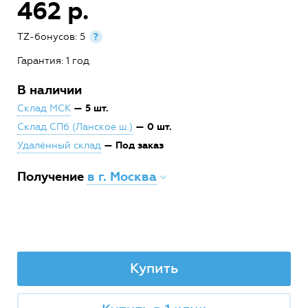
462 р.
TZ-бонусов: 5
?
Гарантия: 1 год
В наличии
— 5 шт.
Склад МСК
— 0 шт.
Склад СПб (Ланское ш.)
— Под заказ
Удалённый склад
Получение
в г. Москва
Купить