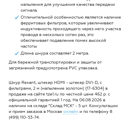
напыления для улучшения качества передачи
сигнала.
Отличительной особенностью является наличие
ферритовых фильтров, которые увеличивают
индуктивность проходящего через него участка
провода в несколько сотен раз, это
обеспечивает подавление помех высокой
частоты
Длина шнура составляет 2 метра.
Для бережной транспортировки и защиты от
загрязнений предусмотрена PVC упаковка.
Шнур Rexant, штекер HDMI - штекер DVI-D, с
фильтрами, 2 м (напыление золотом) {17-6304} в
продаже на сайте tze1.ru по честной цене 462 р. с
официальной гарантией 1 год. На 06.08.2026 в
наличии на складе "Склад МСК" - 5 шт. Консультации
и прием заказов в Москве
онлайн
и по телефону 8
(499) 110-53-74.