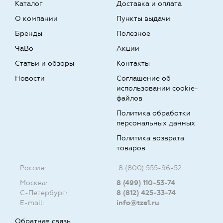
Каталог
Доставка и оплата
О компании
Пункты выдачи
Бренды
Полезное
ЧаВо
Акции
Статьи и обзоры
Контакты
Новости
Соглашение об
использовании cookie-
файлов
Политика обработки
персональных данных
Политика возврата
товаров
Россия:
8 (800) 555-96-52
Москва:
8 (499) 110-53-74
С-Петербург:
8 (812) 425-33-74
E-mail:
info@tze1.ru
Обратная связь