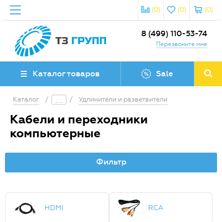
(0)
(0)
(0)
8 (499) 110-53-74
Перезвоните мне
Каталог товаров
Sale
Каталог
/
/
Удлинители и разветвители
Кабели и переходники
компьютерные
Фильтр
HDMI
RCA