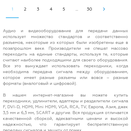
1
2
3
4
5
...
30
Аудио и видеооборудование для передачи данных
использует множество стандартов и соответственно
разъемов, некоторые из которых были изобретены еще в
позапрошлом веке. Производители не спешат массово
переходить на единые стандарты, используя те, которые
считают наиболее подходящими для своего оборудования.
Все это вынуждает использовать переходники, когда
необходима передача сигнала между оборудованием,
которое имеет разные разъемы или вовсе – разные
форматы (аналоговый и цифровой).
В нашем интернет-магазине вы можете купить
переходники, удлинители, адаптеры и разделители сигнала
F, DVI-D, HDMI, Mini HDMI, VGA, RCA, TV, Европа, Азия, джек
3,5 мм и 6,3 мм, SCART и другие. Вся продукция отличается
качественной сборкой, адекватными ценами и высокой
надежностью, что гарантирует беспрепятственную
передачу сигналов и защиту от помех.