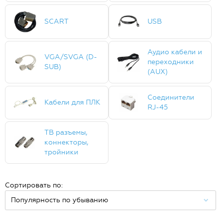
SCART
USB
Аудио кабели и
VGA/SVGA (D-
переходники
SUB)
(AUX)
Соединители
Кабели для ПЛК
RJ-45
ТВ разъемы,
коннекторы,
тройники
Сортировать по: