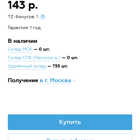
143 р.
TZ-бонусов: 1
?
Гарантия: 1 год
В наличии
— 0 шт.
Склад МСК
— 0 шт.
Склад СПб (Ланское ш.)
— 755 шт.
Удалённый склад
Получение
в г. Москва
Купить