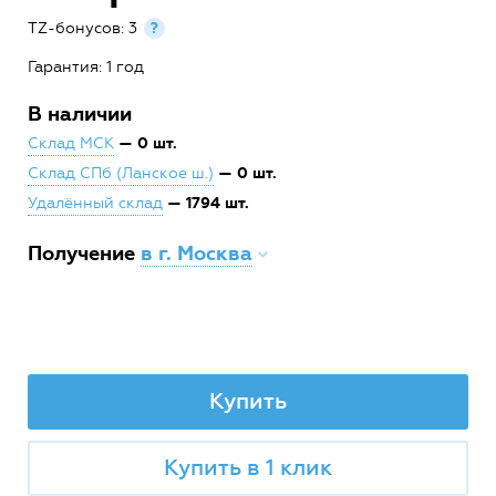
TZ-бонусов: 3
?
Гарантия: 1 год
В наличии
— 0 шт.
Склад МСК
— 0 шт.
Склад СПб (Ланское ш.)
— 1794 шт.
Удалённый склад
Получение
в г. Москва
Купить
Купить в 1 клик