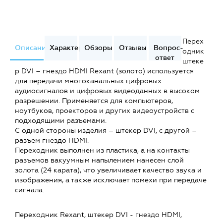
Перех
Описание
Характеристики
Обзоры
Отзывы
Вопрос-
одник
ответ
штеке
р DVI – гнездо HDMI Rexant (золото) используется
для передачи многоканальных цифровых
аудиосигналов и цифровых видеоданных в высоком
разрешении. Применяется для компьютеров,
ноутбуков, проекторов и других видеоустройств с
подходящими разъемами.
С одной стороны изделия – штекер DVI, с другой –
разъем гнездо HDMI.
Переходник выполнен из пластика, а на контакты
разъемов вакуумным напылением нанесен слой
золота (24 карата), что увеличивает качество звука и
изображения, а также исключает помехи при передаче
сигнала.
Переходник Rexant, штекер DVI - гнездо HDMI,