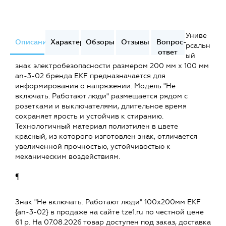
Униве
Описание
Характеристики
Обзоры
Отзывы
Вопрос-
рсальн
ответ
ый
знак электробезопасности размером 200 мм х 100 мм
an-3-02 бренда EKF предназначается для
информирования о напряжении. Модель "Не
включать. Работают люди" размещается рядом с
розетками и выключателями, длительное время
сохраняет ярость и устойчив к стиранию.
Технологичный материал полиэтилен в цвете
красный, из которого изготовлен знак, отличается
увеличенной прочностью, устойчивостью к
механическим воздействиям.
¶
Знак "Не включать. Работают люди" 100х200мм EKF
{an-3-02} в продаже на сайте tze1.ru по честной цене
61 р. На 07.08.2026 товар доступен под заказ, доставка