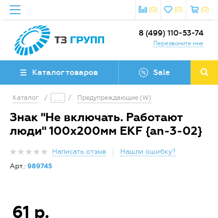
(0)
(0)
(0)
8 (499) 110-53-74
Перезвоните мне
Каталог товаров
Sale
Каталог
/
/
Предупреждающие (W)
Знак "Не включать. Работают
люди" 100х200мм EKF {an-3-02}
Написать отзыв
Нашли ошибку?
Арт.:
989745
61 р.