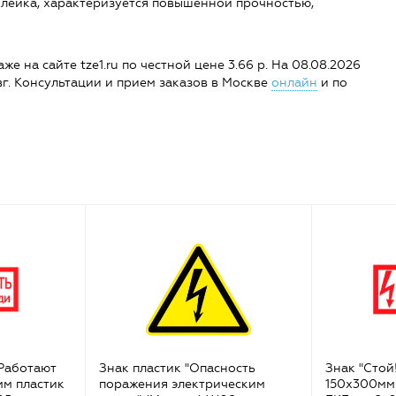
лейка, характеризуется повышенной прочностью,
е на сайте tze1.ru по честной цене 3.66 р. На 08.08.2026
 авг. Консультации и прием заказов в Москве
онлайн
и по
 Работают
Знак пластик "Опасность
Знак "Стой
мм пластик
поражения электрическим
150х300мм