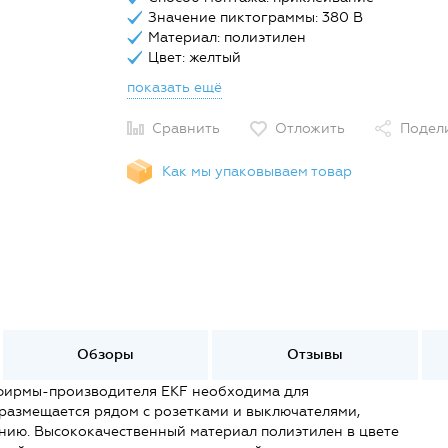
Значение пиктограммы: 380 В
Материал: полиэтилен
Цвет: желтый
показать ещё
Сравнить
Отложить
Подел
Как мы упаковываем товар
Обзоры
Отзывы
 фирмы-производителя EKF необходима для
размещается рядом с розетками и выключателями,
анию. Высококачественный материал полиэтилен в цвете