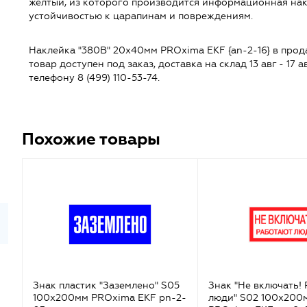
желтый, из которого производится информационная нак
устойчивостью к царапинам и повреждениям.
Наклейка "380В" 20х40мм PROxima EKF {an-2-16} в продаж
товар доступен под заказ, доставка на склад 13 авг - 17
телефону 8 (499) 110-53-74.
Похожие товары
Знак пластик "Заземлено" S05
Знак "Не включать!
100х200мм PROxima EKF pn-2-
люди" S02 100х200