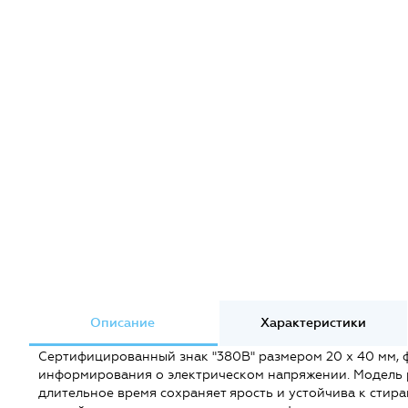
Описание
Характеристики
Сертифицированный знак "380В" размером 20 х 40 мм,
информирования о электрическом напряжении. Модель 
длительное время сохраняет ярость и устойчива к стир