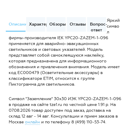
Яркий
Описание
Характеристики
Обзоры
Отзывы
Вопрос-
симво
ответ
л
фирмы-производителя IEK YPC20-ZAZEM-1-096
применяется для аварийно-эвакуационных
светильников и световых указателей. Модель
представляет собой самоклеящуюся наклейку,
которая предназначена для информационного
обозначения и привлечения внимания. Модель имеет
код EC000479 (Осветительные аксессуары) в
классификаторе ETIM, относится к группе
Пиктограмма для светильников.
Символ "Заземление" 30х30 ИЭК YPC20-ZAZEM-1-096
в продаже на сайте tze1.ru по честной цене 1.91 р. На
07.08.2026 товар доступен под заказ, доставка на
склад 12 авг - 14 авг. Консультации и прием заказов в
Москве
онлайн
и по телефону 8 (499) 110-53-74.