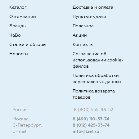
Каталог
Доставка и оплата
О компании
Пункты выдачи
Бренды
Полезное
ЧаВо
Акции
Статьи и обзоры
Контакты
Новости
Соглашение об
использовании cookie-
файлов
Политика обработки
персональных данных
Политика возврата
товаров
Россия:
8 (800) 555-96-52
Москва:
8 (499) 110-53-74
С-Петербург:
8 (812) 425-33-74
E-mail:
info@tze1.ru