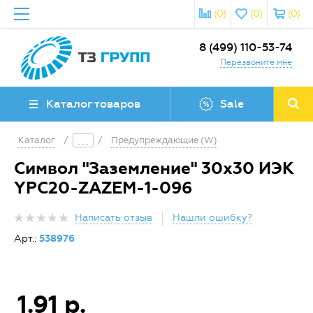
(0)
(0)
(0)
8 (499) 110-53-74
Перезвоните мне
Каталог товаров
Sale
Каталог
/
/
Предупреждающие (W)
Символ "Заземление" 30х30 ИЭК
YPC20-ZAZEM-1-096
Написать отзыв
Нашли ошибку?
Арт.:
538976
1.91 р.