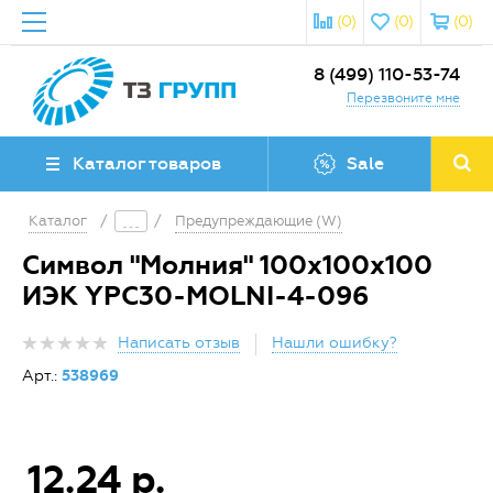
(0)
(0)
(0)
8 (499) 110-53-74
Перезвоните мне
Каталог товаров
Sale
Каталог
/
/
Предупреждающие (W)
Символ "Молния" 100х100х100
ИЭК YPC30-MOLNI-4-096
Написать отзыв
Нашли ошибку?
Арт.:
538969
12.24 р.