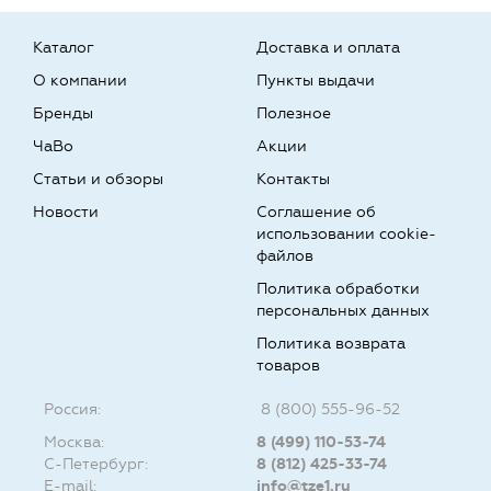
Каталог
Доставка и оплата
О компании
Пункты выдачи
Бренды
Полезное
ЧаВо
Акции
Статьи и обзоры
Контакты
Новости
Соглашение об
использовании cookie-
файлов
Политика обработки
персональных данных
Политика возврата
товаров
Россия:
8 (800) 555-96-52
Москва:
8 (499) 110-53-74
С-Петербург:
8 (812) 425-33-74
E-mail:
info@tze1.ru