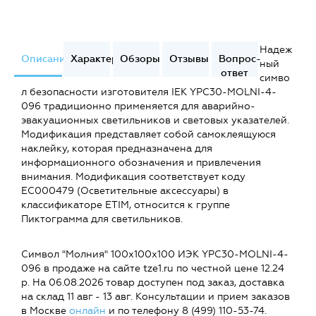
Надеж
Описание
Характеристики
Обзоры
Отзывы
Вопрос-
ный
ответ
симво
л безопасности изготовителя IEK YPC30-MOLNI-4-
096 традиционно применяется для аварийно-
эвакуационных светильников и световых указателей.
Модификация представляет собой самоклеящуюся
наклейку, которая предназначена для
информационного обозначения и привлечения
внимания. Модификация соответствует коду
EC000479 (Осветительные аксессуары) в
классификаторе ETIM, относится к группе
Пиктограмма для светильников.
Символ "Молния" 100х100х100 ИЭК YPC30-MOLNI-4-
096 в продаже на сайте tze1.ru по честной цене 12.24
р. На 06.08.2026 товар доступен под заказ, доставка
на склад 11 авг - 13 авг. Консультации и прием заказов
в Москве
онлайн
и по телефону 8 (499) 110-53-74.