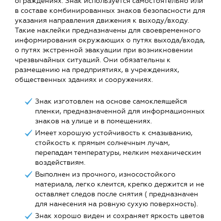
ограждениях. Знак используется самостоятельно или
в составе комбинированных знаков безопасности для
указания направления движения к выходу/входу.
Такие наклейки предназначены для своевременного
информирования окружающих о путях выхода/входа,
о путях экстренной эвакуации при возникновении
чрезвычайных ситуаций. Они обязательны к
размещению на предприятиях, в учреждениях,
общественных зданиях и сооружениях.
Знак изготовлен на основе самоклеящейся
пленки, предназначенной для информационных
знаков на улице и в помещениях.
Имеет хорошую устойчивость к смазыванию,
стойкость к прямым солнечным лучам,
перепадам температуры, мелким механическим
воздействиям.
Выполнен из прочного, износостойкого
материала, легко клеится, крепко держится и не
оставляет следов после снятия ( предназначен
для нанесения на ровную сухую поверхность).
Знак хорошо виден и сохраняет яркость цветов