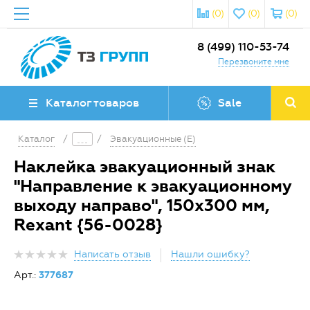
(0)
(0)
(0)
8 (499) 110-53-74
Перезвоните мне
Каталог товаров
Sale
Каталог
/
/
Эвакуационные (E)
Наклейка эвакуационный знак
"Направление к эвакуационному
выходу направо", 150x300 мм,
Rexant {56-0028}
Написать отзыв
Нашли ошибку?
Арт.:
377687