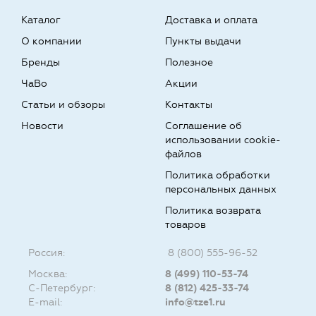
Каталог
Доставка и оплата
О компании
Пункты выдачи
Бренды
Полезное
ЧаВо
Акции
Статьи и обзоры
Контакты
Новости
Соглашение об
использовании cookie-
файлов
Политика обработки
персональных данных
Политика возврата
товаров
Россия:
8 (800) 555-96-52
Москва:
8 (499) 110-53-74
С-Петербург:
8 (812) 425-33-74
E-mail:
info@tze1.ru