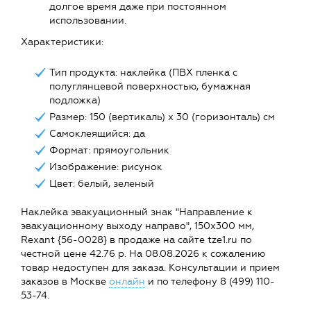
долгое время даже при постоянном
использовании.
Характеристики:
Тип продукта: наклейка (ПВХ пленка с
полуглянцевой поверхностью, бумажная
подложка)
Размер: 150 (вертикаль) х 30 (горизонталь) см
Самоклеящийся: да
Формат: прямоугольник
Изображение: рисунок
Цвет: белый, зеленый
Наклейка эвакуационный знак "Направление к
эвакуационному выходу направо", 150x300 мм,
Rexant {56-0028} в продаже на сайте tze1.ru по
честной цене 42.76 р. На 08.08.2026 к сожалению
товар недоступен для заказа. Консультации и прием
заказов в Москве
онлайн
и по телефону 8 (499) 110-
53-74.