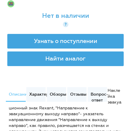
Нет в наличии
?
Узнать о поступлении
Найти аналог
Накле
Описание
Характеристики
Обзоры
Отзывы
Вопрос-
йка
ответ
эвакуа
ционный знак Rexant, "Направление к
эвакуационному выходу направо"- указатель
направление движения "Направление к выходу
направо", как правило, размещается на стенах и