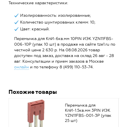
Технические характеристики:
Изолированность: изолированные;
Количество шунтированых клемм: 10;
Цвет: красный.
Перемычка для КпИ-6кв.мм 10PIN ИЭК YZN11FBS-
006-10P (упак 10 шт) в продаже на сайте tze1.ru по
честной цене 2 630 р. На 08.08.2026 товар
доступен под заказ, доставка на склад 26 авг - 28
авг. Консультации и прием заказов в Москве
онлайн
и по телефону 8 (499) 110-53-74.
Похожие товары
Перемычка для
КпИ-1.5кв.мм 3PIN ИЭК
YZN11FBS-001-3P (упак
25 шт)