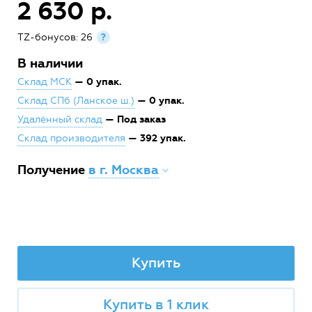
2 630 р.
TZ-бонусов: 26
?
В наличии
— 0 упак.
Склад МСК
— 0 упак.
Склад СПб (Ланское ш.)
— Под заказ
Удалённый склад
— 392 упак.
Склад производителя
Получение
в г. Москва
Купить
Купить в 1 клик