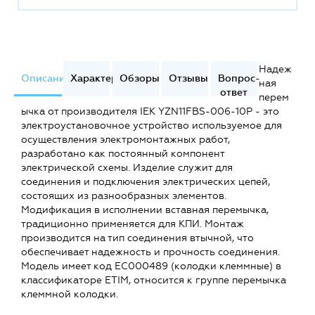
Надеж
Описание
Характеристики
Обзоры
Отзывы
Вопрос-
ная
ответ
перем
ычка от производителя IEK YZN11FBS-006-10P - это
электроустановочное устройство используемое для
осуществления электромонтажных работ,
разработано как постоянный компонент
электрической схемы. Изделие служит для
соединения и подключения электрических цепей,
состоящих из разнообразных элементов.
Модификация в исполнении вставная перемычка,
традиционно применяется для КПИ. Монтаж
производится на тип соединения втычной, что
обеспечивает надежность и прочность соединения.
Модель имеет код EC000489 (колодки клеммные) в
классификаторе ETIM, относится к группе перемычка
клеммной колодки.