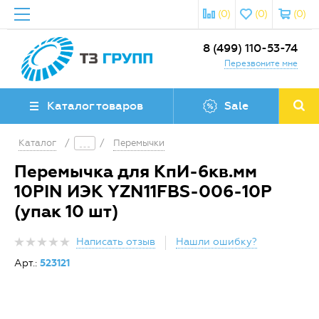
(0)
(0)
(0)
8 (499) 110-53-74
Перезвоните мне
Каталог товаров
Sale
Каталог
/
/
Перемычки
Перемычка для КпИ-6кв.мм
10PIN ИЭК YZN11FBS-006-10P
(упак 10 шт)
Написать отзыв
Нашли ошибку?
Арт.:
523121