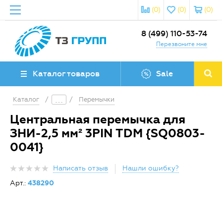
(0)
(0)
(0)
8 (499) 110-53-74
Перезвоните мне
Каталог товаров
Sale
Каталог
/
/
Перемычки
Центральная перемычка для
ЗНИ-2,5 мм² 3PIN TDM {SQ0803-
0041}
Написать отзыв
Нашли ошибку?
Арт.:
438290