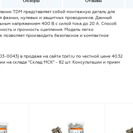
Обзоры
Отзывы
ании TDM представляет собой монтажную деталь для
я фазных, нулевых и защитных проводников. Данный
ьным напряжением 400 В c силой тока до 20 А. Способ
ность и прочность сцепления. Модель легко
к позволяет производить безопасное и компактное
0043} в продаже на сайте tze1.ru по честной цене 40.32
чии на складе "Склад МСК" - 82 шт. Консультации и прием
.