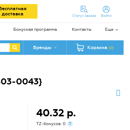
Бесплатная
доставка
Статус заказа
Войти
Бонусная программа
Контакты
Еще
Бренды
Корзина
(0)
803-0043}
40.32 р.
TZ-бонусов: 0
?