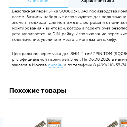
Описание
Характеристики
Безопасная перемычка SQ0803-0043 производства комп
клемм. Зажимы наборные используются для подключени
элемент подходит для монтажа в электроцепи c номинал
монтирования - винтовой, который гарантирует безопас
устанавливается на DIN-рейку. Использование перемыче
подключение, увеличить место в монтажном шкафу.
Центральная перемычка для ЗНИ-4 мм² 2PIN TDM {SQ0803-
р. с официальной гарантией 5 лет. На 06.08.2026 в нали
заказов в Москве
онлайн
и по телефону 8 (499) 110-53-74
Похожие товары