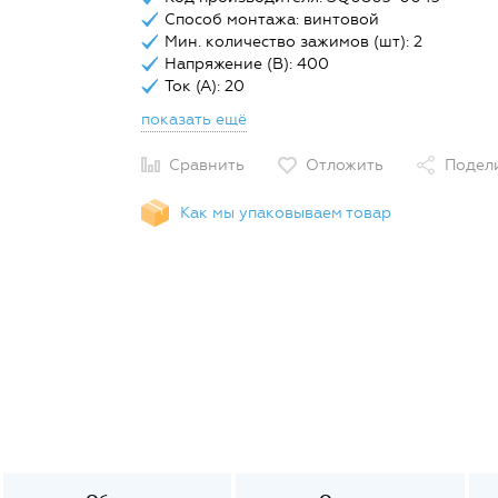
Способ монтажа: винтовой
Мин. количество зажимов (шт): 2
Напряжение (В): 400
Ток (А): 20
показать ещё
Сравнить
Отложить
Подел
Как мы упаковываем товар