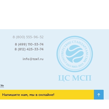
8 (800) 555-96-52
8 (499) 110-53-74
8 (812) 425-33-74
info@tze1.ru
язь
Напишите нам, мы в онлайне!