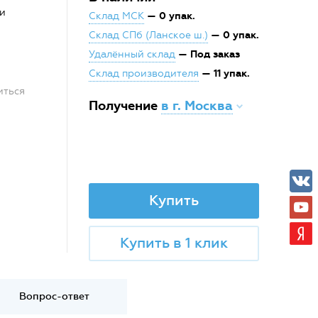
и
— 0 упак.
Склад МСК
— 0 упак.
Склад СПб (Ланское ш.)
— Под заказ
Удалённый склад
— 11 упак.
Склад производителя
иться
Получение
в г. Москва
Купить
Купить в 1 клик
Вопрос-ответ