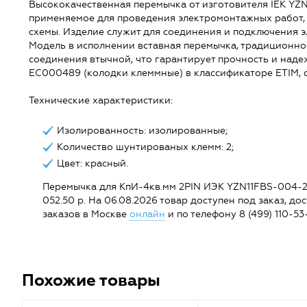
Высококачественная перемычка от изготовителя IEK YZN
применяемое для проведения электромонтажных работ,
схемы. Изделие служит для соединения и подключения э
Модель в исполнении вставная перемычка, традиционно
соединения втычной, что гарантирует прочность и наде
EC000489 (колодки клеммные) в классификаторе ETIM, 
Технические характеристики:
Изолированность: изолированные;
Количество шунтированых клемм: 2;
Цвет: красный.
Перемычка для КпИ-4кв.мм 2PIN ИЭК YZN11FBS-004-2P (
052.50 р. На 06.08.2026 товар доступен под заказ, дос
заказов в Москве
онлайн
и по телефону 8 (499) 110-53-
Похожие товары