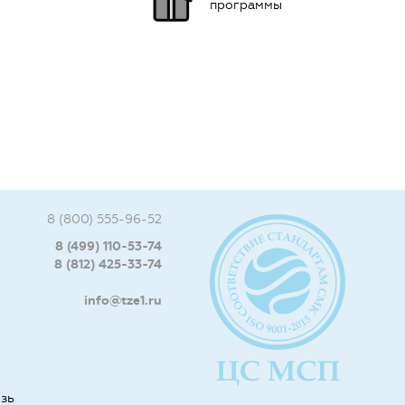
программы
8 (800) 555-96-52
8 (499) 110-53-74
8 (812) 425-33-74
info@tze1.ru
язь