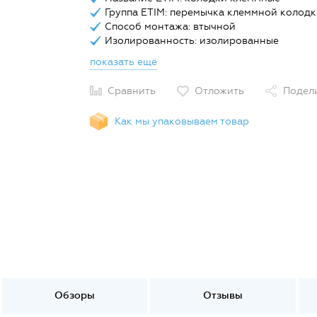
Группа ETIM: перемычка клеммной колодк
Способ монтажа: втычной
Изолированность: изолированные
показать ещё
Сравнить
Отложить
Подел
Как мы упаковываем товар
Обзоры
Отзывы