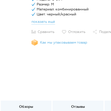
Размер: M
Материал: комбинированный
Цвет: черный/красный
показать ещё
Сравнить
Отложить
Подел
Как мы упаковываем товар
Обзоры
Отзывы