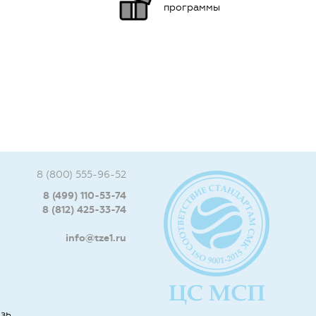
программы
8 (800) 555-96-52
8 (499) 110-53-74
8 (812) 425-33-74
info@tze1.ru
язь