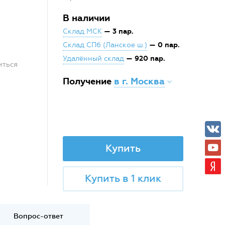
В наличии
— 3 пар.
Склад МСК
— 0 пар.
Склад СПб (Ланское ш.)
— 920 пар.
Удалённый склад
иться
Получение
в г. Москва
Купить
Купить в 1 клик
Вопрос-ответ