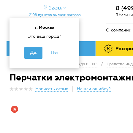
8 (49
Москва
2108 пунктов выдачи заказов
Напишит
г. Москва
О компании
Это ваш город?
Каталог товаров
Распр
Да
Нет
Главная
/
Каталог
/
Спецодежда и СИЗ
/
Средства ин
Перчатки электромонтажни
Написать отзыв
Нашли ошибку?